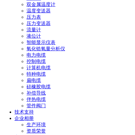
双金属温度计
温度变送器
压力表
压力变送器
流量计
液位计
智能显示仪表
氧化锆氧量分析仪
电力电缆
控制电缆
计算机电缆
特种电缆
扁电缆
硅橡胶电缆
补偿导线
伴热电缆
管件阀门
技术支持
企业相册
生产环境
资质荣誉