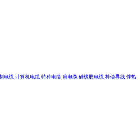
制电缆
计算机电缆
特种电缆
扁电缆
硅橡胶电缆
补偿导线
伴热