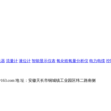
送器
流量计
液位计
智能显示仪表
氧化锆氧量分析仪
电力电缆
控
163.com
地 址：安徽天长市铜城镇工业园区纬二路南侧