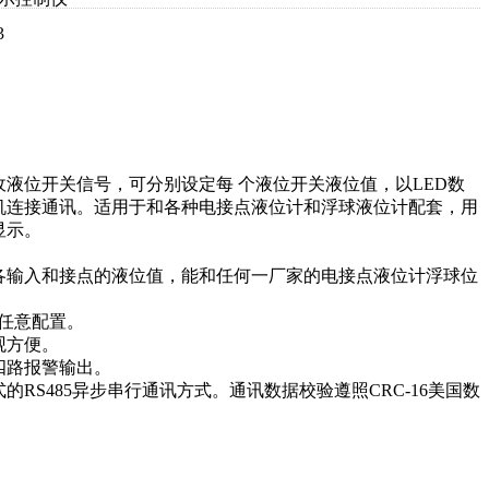
3
液位开关信号，可分别设定每 个液位开关液位值，以LED数
机连接通讯。适用于和各种电接点液位计和浮球液位计配套，用
显示。
各输入和接点的液位值，能和任何一厂家的电接点液位计浮球位
下可任意配置。
观方便。
四路报警输出。
RS485异步串行通讯方式。通讯数据校验遵照CRC-16美国数