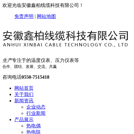
欢迎光临安徽鑫柏线缆科技有限公司！
免责声明
|
网站地图
生产
专注于的温度仪表、压力仪表等
合作、团结、发展、交流、共赢
咨询电话
0550-7515418
网站首页
关于我们
新闻资讯
企业动态
行业新闻
产品展示
热电偶
热电阻