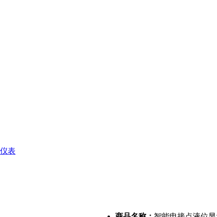
仪表
商品名称：
智能电接点液位显