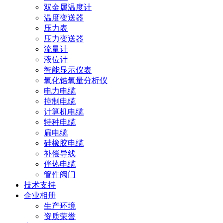
双金属温度计
温度变送器
压力表
压力变送器
流量计
液位计
智能显示仪表
氧化锆氧量分析仪
电力电缆
控制电缆
计算机电缆
特种电缆
扁电缆
硅橡胶电缆
补偿导线
伴热电缆
管件阀门
技术支持
企业相册
生产环境
资质荣誉