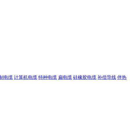
制电缆
计算机电缆
特种电缆
扁电缆
硅橡胶电缆
补偿导线
伴热