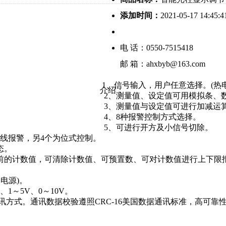
添加时间：
2021-05-17 14:45:4
电 话：0550-7515418
邮 箱：ahxbyb@163.com
1、信号输入，用户任意选择。(热
介绍：
2、测量值、设定值可用模拟条、
3、测量值与设定值可进行加减运
4、8种报警控制方式选择。
5、可进行开方及小信号切除。
线报警，另4个为位式控制。
态。
前的计数值，可清除计数值、可预置数、可对计数值进行上下限
器电源)。
、1～5V、0～10V。
通讯方式。通讯数据校验遵照CRC-16美国数据通讯标准，高可靠