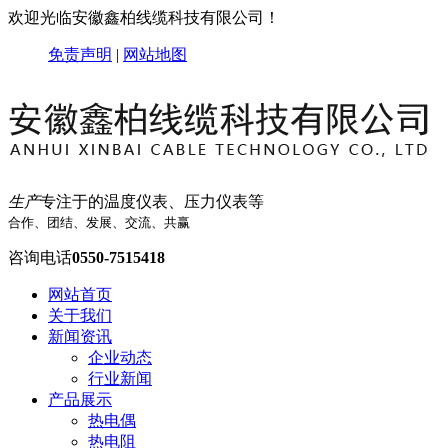
欢迎光临安徽鑫柏线缆科技有限公司！
免责声明
|
网站地图
生产
专注于的温度仪表、压力仪表等
合作、团结、发展、交流、共赢
咨询电话
0550-7515418
网站首页
关于我们
新闻资讯
企业动态
行业新闻
产品展示
热电偶
热电阻