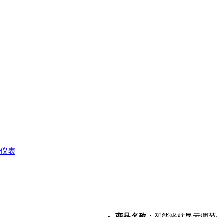
仪表
商品名称：
智能光柱显示调节