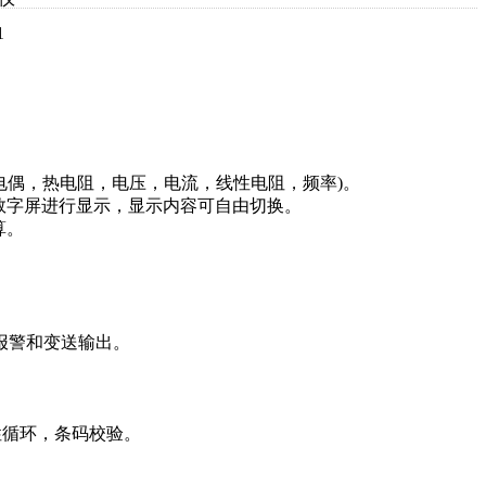
1
电偶，热电阻，电压，电流，线性电阻，频率)。
数字屏进行显示，显示内容可自由切换。
算。
报警和变送输出。
性循环，条码校验。