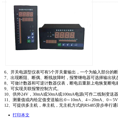
6、开关电源型仪表可有5个开关量输出，一个为输入部分的断
7、出现断阻、断偶、断线故障时，报警继电器可选择输出状
8、可做计数器和可逆计数器仪表，断电后重新上电恢复断电
9、可实现关联报警控制方式。
10、供外24V，30mA或50mA或100mA电源(可作二线制变送
11、测量值或内给定值变送输出:0～10mA、4～20mA、0～5V
12、可提供多主机，单主机，无主机方式的RS485异步串行
打印本文