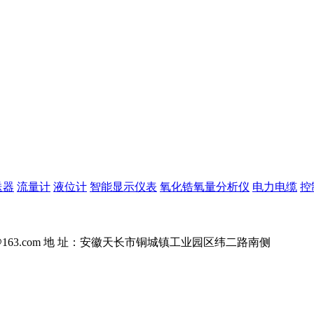
送器
流量计
液位计
智能显示仪表
氧化锆氧量分析仪
电力电缆
控
163.com
地 址：安徽天长市铜城镇工业园区纬二路南侧