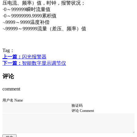
压电流、频率）值，时钟，报警状况；
·0～999999瞬时流量值
·0～99999999.9999累积值
·-9999～9999温度补偿
·-99999～999999流量（差压、频率）值
Tag：
上一篇：
闪光报警器
下一篇：
智能数字显示调节仪
评论
comment
用户名 Name
验证码
评论 Comment