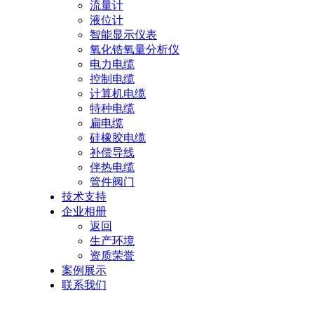
流量计
液位计
智能显示仪表
氧化锆氧量分析仪
电力电缆
控制电缆
计算机电缆
特种电缆
扁电缆
硅橡胶电缆
补偿导线
伴热电缆
管件阀门
技术支持
企业相册
返回
生产环境
资质荣誉
案例展示
联系我们