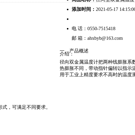
添加时间：
2021-05-17 14:15:0
电 话：0550-7515418
邮 箱：ahxbyb@163.com
一、产品概述
介绍：
径向双金属温度计把两种线膨胀系
热膨胀不同，带动指针偏转以指示温度
用于工业上精度要求不高时的温度
形式，可满足不同要求。