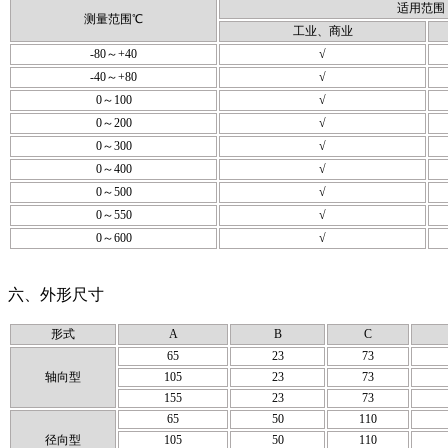
适用范围
测量范围℃
工业、商业
-80～+40
√
-40～+80
√
0～100
√
0～200
√
0～300
√
0～400
√
0～500
√
0～550
√
0～600
√
六、外形尺寸
形式
A
B
C
65
23
73
轴向型
105
23
73
155
23
73
65
50
110
径向型
105
50
110