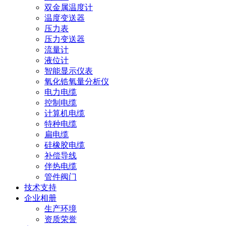
双金属温度计
温度变送器
压力表
压力变送器
流量计
液位计
智能显示仪表
氧化锆氧量分析仪
电力电缆
控制电缆
计算机电缆
特种电缆
扁电缆
硅橡胶电缆
补偿导线
伴热电缆
管件阀门
技术支持
企业相册
生产环境
资质荣誉