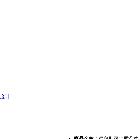
度计
商品名称：
径向型双金属温度