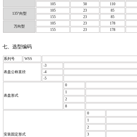
105
50
110
105
23
85
135°向型
155
23
85
105
23
178
万向型
155
23
178
七、选型编码
系列号
WSS
-3
表盘公称直径
-4
-5
0
1
表盘形式
2
8
0
1
2
安装固定形式
3