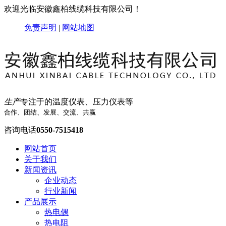
欢迎光临安徽鑫柏线缆科技有限公司！
免责声明
|
网站地图
生产
专注于的温度仪表、压力仪表等
合作、团结、发展、交流、共赢
咨询电话
0550-7515418
网站首页
关于我们
新闻资讯
企业动态
行业新闻
产品展示
热电偶
热电阻