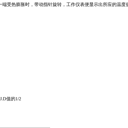
一端受热膨胀时，带动指针旋转，工作仪表便显示出所应的温度
D值的1/2