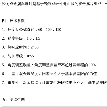
径向双金属温度计是基于绕制成环性弯曲状的双金属片组成。
四、技术参数
1、标度盘公称直径：60，100，150
2、精度等级：1.0，1.5
3、热响应时间：≤40S
4、防护等级：IP55
5、角度调整误差：角度调整误差应不超过其量程的1.0%
6、回差：双金属温度计回差应不大于基本误差限的J.D值
7、重复性：双金属温度计重复性极限范围应不大于基本误差限J.
五、测温范围