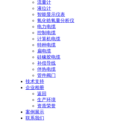
流量计
液位计
智能显示仪表
氧化锆氧量分析仪
电力电缆
控制电缆
计算机电缆
特种电缆
扁电缆
硅橡胶电缆
补偿导线
伴热电缆
管件阀门
技术支持
企业相册
返回
生产环境
资质荣誉
案例展示
联系我们