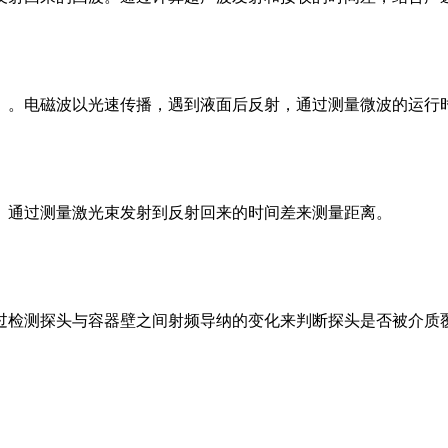
）。电磁波以光速传播，遇到液面后反射，通过测量微波的运行
。通过测量激光束发射到反射回来的时间差来测量距离。
过检测探头与容器壁之间射频导纳的变化来判断探头是否被介质覆