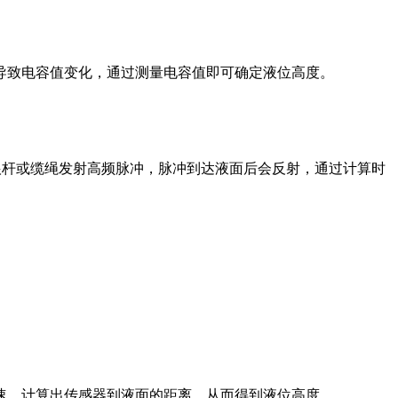
导致电容值变化，通过测量电容值即可确定液位高度。
根杆或缆绳发射高频脉冲，脉冲到达液面后会反射，通过计算时
速，计算出传感器到液面的距离，从而得到液位高度。