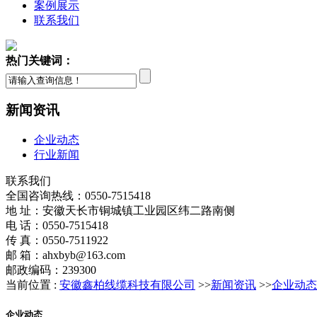
案例展示
联系我们
热门关键词：
新闻资讯
企业动态
行业新闻
联系我们
全国咨询热线：
0550-7515418
地 址：安徽天长市铜城镇工业园区纬二路南侧
电 话：0550-7515418
传 真：0550-7511922
邮 箱：ahxbyb@163.com
邮政编码：239300
当前位置 :
安徽鑫柏线缆科技有限公司
>>
新闻资讯
>>
企业动态
企业动态