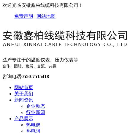
欢迎光临安徽鑫柏线缆科技有限公司！
免责声明
|
网站地图
生产
专注于的温度仪表、压力仪表等
合作、团结、发展、交流、共赢
咨询电话
0550-7515418
网站首页
关于我们
新闻资讯
企业动态
行业新闻
产品展示
热电偶
热电阻