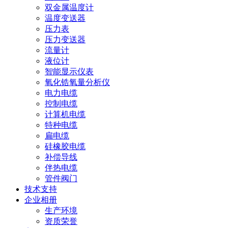
双金属温度计
温度变送器
压力表
压力变送器
流量计
液位计
智能显示仪表
氧化锆氧量分析仪
电力电缆
控制电缆
计算机电缆
特种电缆
扁电缆
硅橡胶电缆
补偿导线
伴热电缆
管件阀门
技术支持
企业相册
生产环境
资质荣誉