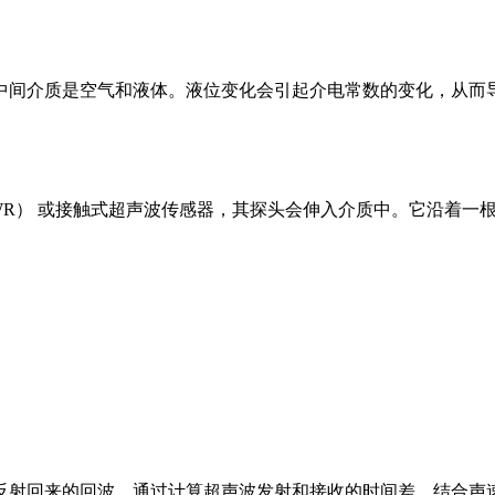
中间介质是空气和液体。液位变化会引起介电常数的变化，从而
WR） 或接触式超声波传感器，其探头会伸入介质中。它沿着一
反射回来的回波。通过计算超声波发射和接收的时间差，结合声