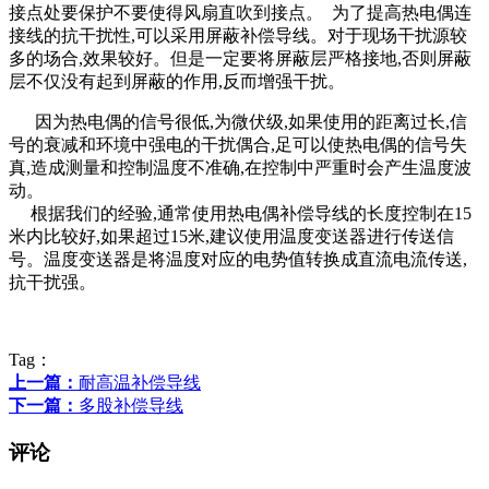
接点处要保护不要使得风扇直吹到接点。 为了提高热电偶连
接线的抗干扰性,可以采用屏蔽补偿导线。对于现场干扰源较
多的场合,效果较好。但是一定要将屏蔽层严格接地,否则屏蔽
层不仅没有起到屏蔽的作用,反而增强干扰。
因为热电偶的信号很低,为微伏级,如果使用的距离过长,信
号的衰减和环境中强电的干扰偶合,足可以使热电偶的信号失
真,造成测量和控制温度不准确,在控制中严重时会产生温度波
动。
根据我们的经验,通常使用热电偶补偿导线的长度控制在15
米内比较好,如果超过15米,建议使用温度变送器进行传送信
号。温度变送器是将温度对应的电势值转换成直流电流传送,
抗干扰强。
Tag：
上一篇：
耐高温补偿导线
下一篇：
多股补偿导线
评论