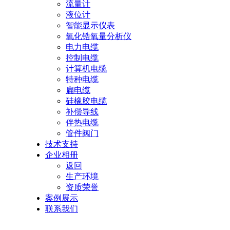
流量计
液位计
智能显示仪表
氧化锆氧量分析仪
电力电缆
控制电缆
计算机电缆
特种电缆
扁电缆
硅橡胶电缆
补偿导线
伴热电缆
管件阀门
技术支持
企业相册
返回
生产环境
资质荣誉
案例展示
联系我们