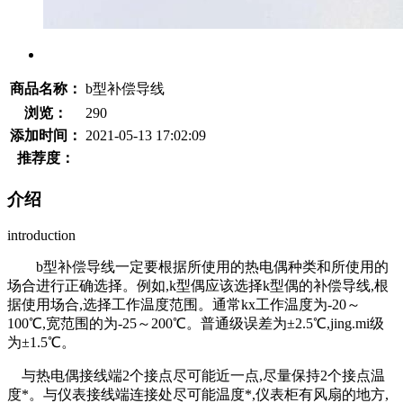
商品名称：
b型补偿导线
浏览：
290
添加时间：
2021-05-13 17:02:09
推荐度：
介绍
introduction
b型补偿导线一定要根据所使用的热电偶种类和所使用的
场合进行正确选择。例如,k型偶应该选择k型偶的补偿导线,根
据使用场合,选择工作温度范围。通常kx工作温度为-20～
100℃,宽范围的为-25～200℃。普通级误差为±2.5℃,jing.mi级
为±1.5℃。
与热电偶接线端2个接点尽可能近一点,尽量保持2个接点温
度*。与仪表接线端连接处尽可能温度*,仪表柜有风扇的地方,