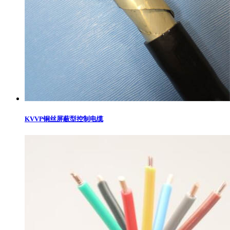
KVVP铜丝屏蔽型控制电缆