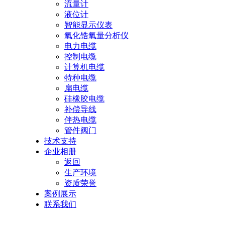
流量计
液位计
智能显示仪表
氧化锆氧量分析仪
电力电缆
控制电缆
计算机电缆
特种电缆
扁电缆
硅橡胶电缆
补偿导线
伴热电缆
管件阀门
技术支持
企业相册
返回
生产环境
资质荣誉
案例展示
联系我们