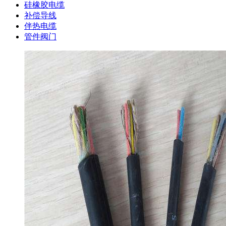
硅橡胶电缆
补偿导线
伴热电缆
管件阀门