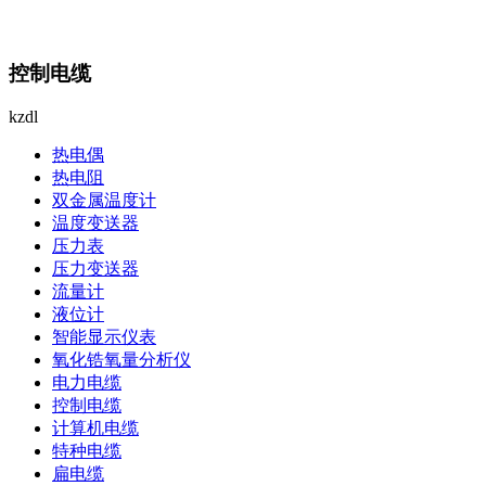
控制电缆
kzdl
热电偶
热电阻
双金属温度计
温度变送器
压力表
压力变送器
流量计
液位计
智能显示仪表
氧化锆氧量分析仪
电力电缆
控制电缆
计算机电缆
特种电缆
扁电缆