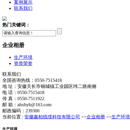
案例展示
联系我们
热门关键词：
企业相册
生产环境
资质荣誉
联系我们
全国咨询热线：
0550-7515418
地 址：安徽天长市铜城镇工业园区纬二路南侧
电 话：0550-7515418
传 真：0550-7511922
邮 箱：ahxbyb@163.com
邮政编码：239300
当前位置 :
安徽鑫柏线缆科技有限公司
>>
企业相册
>>
生产环境
生产环境