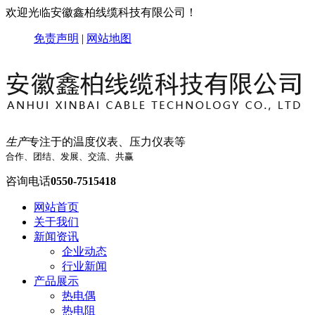
欢迎光临安徽鑫柏线缆科技有限公司！
免责声明
|
网站地图
生产
专注于的温度仪表、压力仪表等
合作、团结、发展、交流、共赢
咨询电话
0550-7515418
网站首页
关于我们
新闻资讯
企业动态
行业新闻
产品展示
热电偶
热电阻