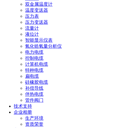
双金属温度计
温度变送器
压力表
压力变送器
流量计
液位计
智能显示仪表
氧化锆氧量分析仪
电力电缆
控制电缆
计算机电缆
特种电缆
扁电缆
硅橡胶电缆
补偿导线
伴热电缆
管件阀门
技术支持
企业相册
生产环境
资质荣誉