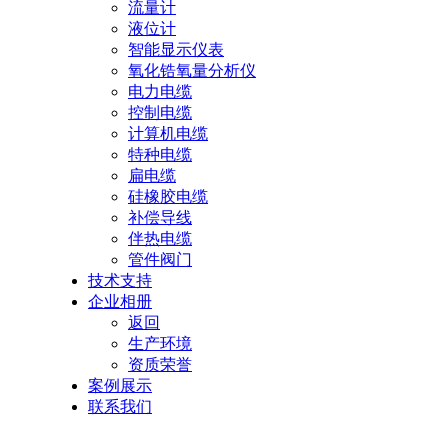
流量计
液位计
智能显示仪表
氧化锆氧量分析仪
电力电缆
控制电缆
计算机电缆
特种电缆
扁电缆
硅橡胶电缆
补偿导线
伴热电缆
管件阀门
技术支持
企业相册
返回
生产环境
资质荣誉
案例展示
联系我们