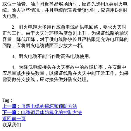
或位于油管、油库附近等易燃场所时，应首先选用A类耐火电
缆。除去这些情况，并且电缆配置数量较少时，应选用B类耐
火电缆。
2、耐火电缆大多用作应急电源的供电回路，要求火灾时
正常工作。由于火灾时环境温度急剧上升，为保证线路的输送
容量，降低压降，对于供电线路较长且严格限定允许电压降的
回路，应将耐火电缆截面至少放大一档。
3、耐火电缆不能当作耐高温电缆使用。
4、为降低电缆接头在火灾事故中的故障机率，在安装中
应尽量减少接头数量，以保证线路在火灾中能正常工作。如果
需要做分支接线，应对接头做好防火处理。
Tag：
上一篇：
屏蔽电缆的损坏和预防方法
下一篇：
电缆铜导体防氧化的控制方法
返回前一页
联系我们