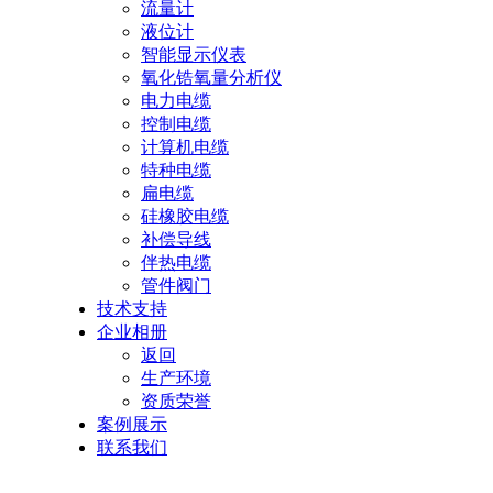
流量计
液位计
智能显示仪表
氧化锆氧量分析仪
电力电缆
控制电缆
计算机电缆
特种电缆
扁电缆
硅橡胶电缆
补偿导线
伴热电缆
管件阀门
技术支持
企业相册
返回
生产环境
资质荣誉
案例展示
联系我们